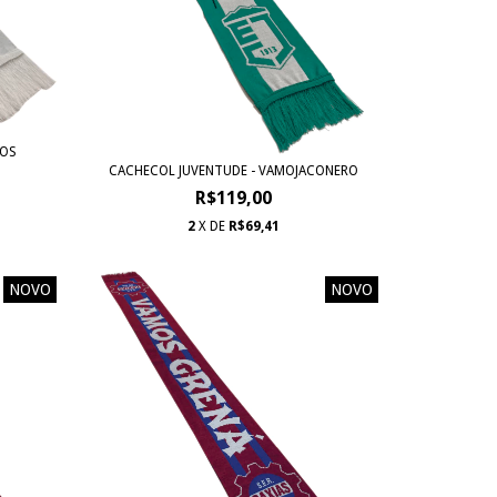
DOS
CACHECOL JUVENTUDE - VAMOJACONERO
R$119,00
2
X DE
R$69,41
NOVO
NOVO