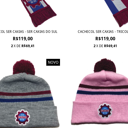
OL SER CAXIAS - SER CAXIAS DO SUL
CACHECOL SER CAXIAS - TRICO
R$119,00
R$119,00
2
X DE
R$69,41
2
X DE
R$69,41
NOVO