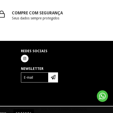
COMPRE COM SEGURANÇA
Seus dados sempre protegidos
REDES SOCIAIS
NEWSLETTER
DIDA LTDA - 27962766000103 - 2026. TODOS OS DIREITOS RESERVADOS.