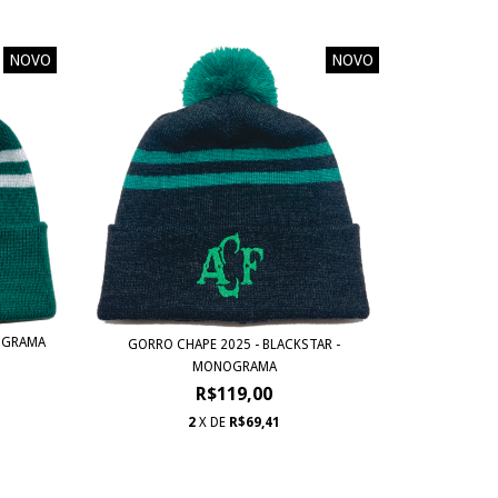
NOVO
NOVO
NOGRAMA
GORRO CHAPE 2025 - BLACKSTAR -
MONOGRAMA
R$119,00
2
X DE
R$69,41