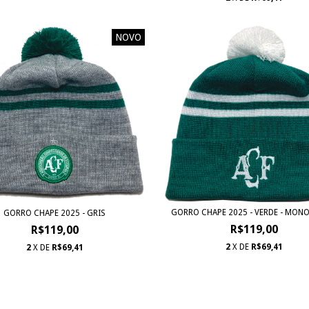
NOVO
GORRO CHAPE 2025 - VERDE - MO
GORRO CHAPE 2025 - GRIS
R$119,00
R$119,00
2
X DE
R$69,41
2
X DE
R$69,41