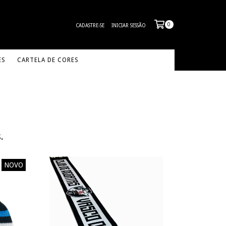
0
CADASTRE-SE
INICIAR SESSÃO
ES
CARTELA DE CORES
.
NOVO