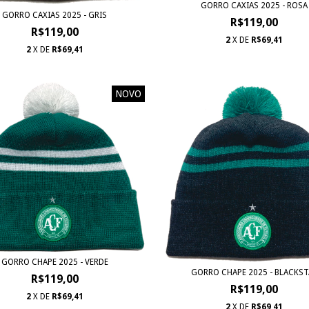
GORRO CAXIAS 2025 - ROSA
GORRO CAXIAS 2025 - GRIS
R$119,00
R$119,00
2
X DE
R$69,41
2
X DE
R$69,41
NOVO
GORRO CHAPE 2025 - VERDE
GORRO CHAPE 2025 - BLACKST
R$119,00
R$119,00
2
X DE
R$69,41
2
X DE
R$69,41