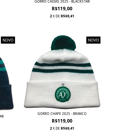
GORRO CAXIAS 2025 - BLACKSTAR
R$119,00
2
X DE
R$69,41
NOVO
NOVO
GORRO CHAPE 2025 - BRANCO
AR
R$119,00
2
X DE
R$69,41