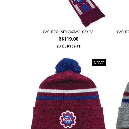
CACHECOL SER CAXIAS - CAXIAS
CACHEC
R$119,00
2
X DE
R$69,41
NOVO