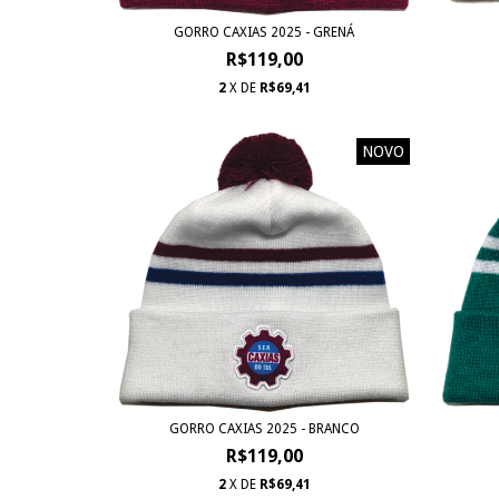
GORRO CAXIAS 2025 - GRENÁ
R$119,00
2
X DE
R$69,41
NOVO
GORRO CAXIAS 2025 - BRANCO
R$119,00
2
X DE
R$69,41