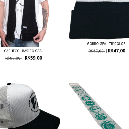
GORRO GFA - TRICOLOR
R$47,00
R$67,00
CACHECOL BÁSICO GFA
R$59,00
R$97,00