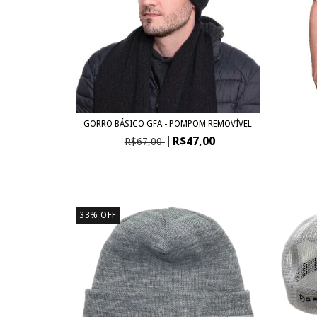
GORRO BÁSICO GFA - POMPOM REMOVÍVEL
R$47,00
R$67,00
33
%
OFF