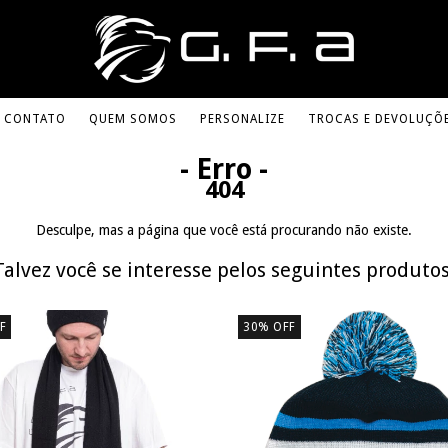
CONTATO
QUEM SOMOS
PERSONALIZE
TROCAS E DEVOLUÇÕ
- Erro -
404
Desculpe, mas a página que você está procurando não existe.
Talvez você se interesse pelos seguintes produtos
F
30
%
OFF