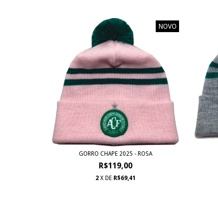
NOVO
GORRO CHAPE 2025 - ROSA
R$119,00
2
X DE
R$69,41